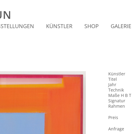
SSTELLUNGEN
KÜNSTLER
SHOP
GALERIE
Künstler
Titel
Jahr
Technik
Maße H B T
Signatur
Rahmen
Preis
Anfrage