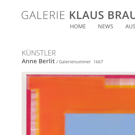
HOME
NEWS
AU
KÜNSTLER
Anne Berlit
/ Galerienummer 1667