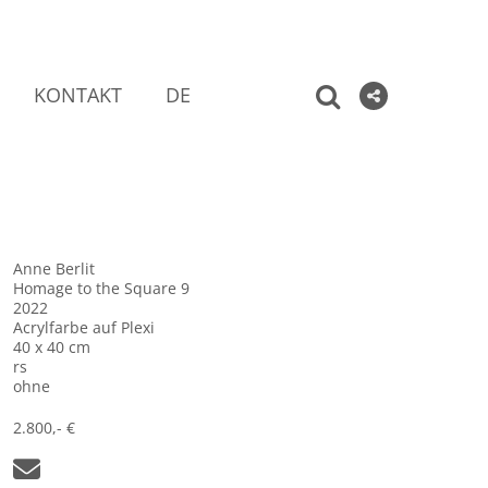
KONTAKT
DE
Anne Berlit
Homage to the Square 9
2022
Acrylfarbe auf Plexi
40 x 40 cm
rs
ohne
2.800,- €