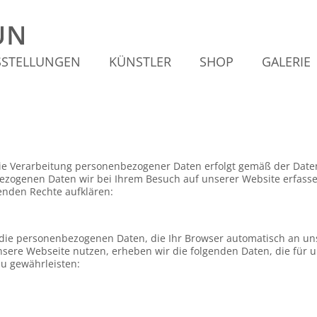
SSTELLUNGEN
KÜNSTLER
SHOP
GALERIE
. Die Verarbeitung personenbezogener Daten erfolgt gemäß der Da
nbezogenen Daten wir bei Ihrem Besuch auf unserer Website erfass
nden Rechte aufklären:
die personenbezogenen Daten, die Ihr Browser automatisch an uns
unsere Webseite nutzen, erheben wir die folgenden Daten, die für 
u gewährleisten: