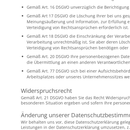
Gemäß Art. 16 DSGVO unverzüglich die Berichtigung
Gemäß Art 17 DSGVO die Löschung Ihrer bei uns ge
Meinungsäußerung und Information, zur Erfüllung e
Verteidigung von Rechtsansprüchen erforderlich ist.
Gemäß Art 18 DSGVO die Einschränkung der Verarbei
Verarbeitung unrechtmäßig ist, Sie aber deren Lös
Verteidigung von Rechtsansprüchen benötigen oder
Gemäß Art. 20 DSGVO Ihre personenbezogenen Daten,
die Übermittlung an einen anderen Verantwortliche
Gemäß Art. 77 DSGVO sich bei einer Aufsichtsbehörde
Arbeitsplatzes oder unseres Unternehmenssitzes w
Widerspruchsrecht
Gemäß Art. 21 DSGVO haben Sie das Recht Widerspruch 
besonderen Situation ergeben und sofern Ihre personen
Änderung unserer Datenschutzbestim
Wir behalten uns vor, diese Datenschutzerklärung gele
Leistungen in der Datenschutzerklärung umzusetzen, z.