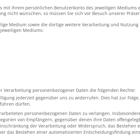
 mit Ihrem persönlichen Benutzerkonto des jeweiligen Mediums 
ung nicht wünschen, so müssen Sie sich vor Besuch unserer Präse
ge Medium sowie die dortige weitere Verarbeitung und Nutzung I
 jeweiligen Mediums:
iner Verarbeitung personenbezogener Daten die folgenden Rechte:
lligung jederzeit gegenüber uns zu widerrufen. Dies hat zur Folge
führen dürfen.
erarbeiteten personenbezogenen Daten zu verlangen. Insbesondere 
egorien von Empfängern, gegenüber denen Ihre Daten offengeleg
Einschränkung der Verarbeitung oder Widerspruch, das Bestehen e
er das Bestehen einer automatisierten Entscheidungsfindung einsch