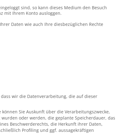
eingeloggt sind, so kann dieses Medium den Besuch
nz mit Ihrem Konto ausloggen.
hrer Daten wie auch Ihre diesbezüglichen Rechte
, dass wir die Datenverarbeitung, die auf dieser
können Sie Auskunft über die Verarbeitungszwecke,
t wurden oder werden, die geplante Speicherdauer, das
ines Beschwerderechts, die Herkunft ihrer Daten,
ließlich Profiling und ggf. aussagekräftigen