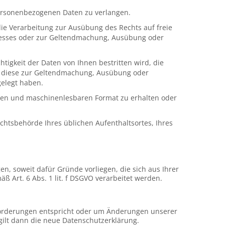
 personenbezogenen Daten zu verlangen.
ie Verarbeitung zur Ausübung des Rechts auf freie
teresses oder zur Geltendmachung, Ausübung oder
tigkeit der Daten von Ihnen bestritten wird, die
ch diese zur Geltendmachung, Ausübung oder
gelegt haben.
gigen und maschinenlesbaren Format zu erhalten oder
chtsbehörde Ihres üblichen Aufenthaltsortes, Ihres
soweit dafür Gründe vorliegen, die sich aus Ihrer
 Art. 6 Abs. 1 lit. f DSGVO verarbeitet werden.
Anforderungen entspricht oder um Änderungen unserer
gilt dann die neue Datenschutzerklärung.