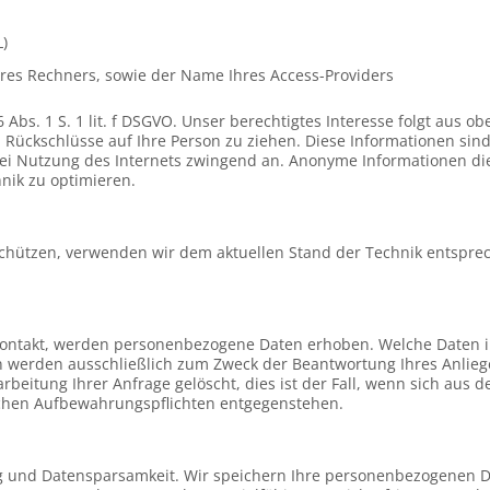
L)
res Rechners, sowie der Name Ihres Access-Providers
6 Abs. 1 S. 1 lit. f DSGVO. Unser berechtigtes Interesse folgt aus
Rückschlüsse auf Ihre Person zu ziehen. Diese Informationen sin
 bei Nutzung des Internets zwingend an. Anonyme Informationen di
nik zu optimieren.
schützen, verwenden wir dem aktuellen Stand der Technik entspre
 Kontakt, werden personenbezogene Daten erhoben. Welche Daten i
en werden ausschließlich zum Zweck der Beantwortung Ihres Anlie
beitung Ihrer Anfrage gelöscht, dies ist der Fall, wenn sich aus
lichen Aufbewahrungspflichten entgegenstehen.
 und Datensparsamkeit. Wir speichern Ihre personenbezogenen Dat