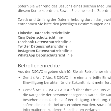
Sofern Sie während des Besuchs eines solchen Mediums
diesem Konto zuordnen. Soweit Sie eine solche Zuordn
Zweck und Umfang der Datenerhebung durch das jeweili
entnehmen Sie bitte den jeweiligen Bestimmungen des
LinkedIn Datenschutzrichtlinie
Xing Datenschutzrichtlinie
Facebook Datenschutzrichtlinie
Twitter Datenschutzrichtlinie
Instagram Datenschutzrichtlinie
WhatsApp Datenschutzrichtlinie
Betroffenenrechte
Aus der DSGVO ergeben sich für Sie als Betroffener e
Gemäß Art. 7 Abs. 3 DSGVO Ihre einmal erteilte Einwi
Einwilligung beruhte, für die Zukunft nicht mehr fort
Gemäß Art. 15 DSGVO Auskunft über Ihre von uns v
die Kategorie der personenbezogenen Daten, die Kat
Bestehen eines Rechts auf Berichtigung, Löschung, 
sofern diese nicht bei uns erhoben wurden, sowie üb
Informationen zu deren Einzelheiten verlangen.