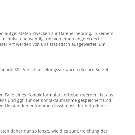
 oben aufgelisteten Zwecken zur Datenerhebung. In keinem
d technisch notwendig, um von Ihnen angeforderte
eser Art werden von uns statistisch ausgewertet, um
chende SSL-Verschlüsselungsverfahren (Secure Socket
m Falle eines Kontaktformulars erhoben werden, ist aus
gens und ggf. für die Kontaktaufnahme gespeichert und
 den Umständen entnehmen lässt, dass der betroffene
en daher nur so lange, wie dies zur Erreichung der