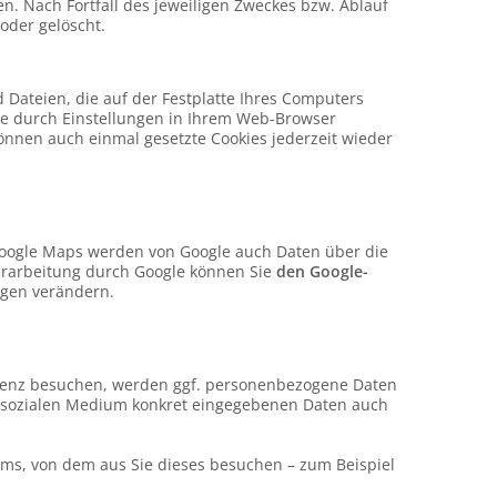
n. Nach Fortfall des jeweiligen Zweckes bzw. Ablauf
oder gelöscht.
Dateien, die auf der Festplatte Ihres Computers
tte durch Einstellungen in Ihrem Web-Browser
önnen auch einmal gesetzte Cookies jederzeit wieder
Google Maps werden von Google auch Daten über die
erarbeitung durch Google können Sie
den Google-
ngen verändern.
räsenz besuchen, werden ggf. personenbezogene Daten
em sozialen Medium konkret eingegebenen Daten auch
ems, von dem aus Sie dieses besuchen – zum Beispiel