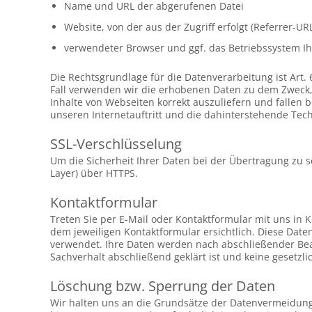
Name und URL der abgerufenen Datei
Website, von der aus der Zugriff erfolgt (Referrer-UR
verwendeter Browser und ggf. das Betriebssystem Ih
Die Rechtsgrundlage für die Datenverarbeitung ist Art. 
Fall verwenden wir die erhobenen Daten zu dem Zweck, 
Inhalte von Webseiten korrekt auszuliefern und fallen
unseren Internetauftritt und die dahinterstehende Tech
SSL-Verschlüsselung
Um die Sicherheit Ihrer Daten bei der Übertragung zu 
Layer) über HTTPS.
Kontaktformular
Treten Sie per E-Mail oder Kontaktformular mit uns in
dem jeweiligen Kontaktformular ersichtlich. Diese Dat
verwendet. Ihre Daten werden nach abschließender Bear
Sachverhalt abschließend geklärt ist und keine gesetz
Löschung bzw. Sperrung der Daten
Wir halten uns an die Grundsätze der Datenvermeidung