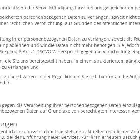
 unrichtiger oder Vervollständigung Ihrer bei uns gespeicherten
speicherten personenbezogenen Daten zu verlangen, soweit nicht d
iner rechtlichen Verpflichtung, aus Gründen des öffentlichen In
tung Ihrer personenbezogenen Daten zu verlangen, soweit die Rich
chung ablehnen und wir die Daten nicht mehr benötigen, Sie jedo
 Sie gemäß Art 21 DSGVO Widerspruch gegen die Verarbeitung ein
 die Sie uns bereitgestellt haben, in einem strukturierten, gän
n zu verlangen und
 zu beschweren. In der Regel können Sie sich hierfür an die Aufsi
enden.
gegen die Verarbeitung Ihrer personenbezogenen Daten einzulegen, 
bezogenen Daten auf Grundlage von berechtigten Interessen gemäß
mungen
gentlich anzupassen, damit sie stets den aktuellen rechtlichen 
 B. bei der Einführung neuer Services. Für Ihren erneuten Besuch 