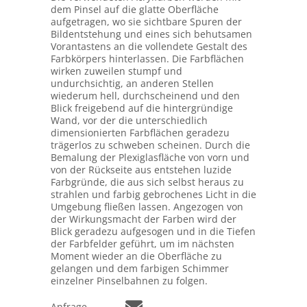
dem Pinsel auf die glatte Oberfläche
aufgetragen, wo sie sichtbare Spuren der
Bildentstehung und eines sich behutsamen
Vorantastens an die vollendete Gestalt des
Farbkörpers hinterlassen. Die Farbflächen
wirken zuweilen stumpf und
undurchsichtig, an anderen Stellen
wiederum hell, durchscheinend und den
Blick freigebend auf die hintergründige
Wand, vor der die unterschiedlich
dimensionierten Farbflächen geradezu
trägerlos zu schweben scheinen. Durch die
Bemalung der Plexiglasfläche von vorn und
von der Rückseite aus entstehen luzide
Farbgründe, die aus sich selbst heraus zu
strahlen und farbig gebrochenes Licht in die
Umgebung fließen lassen. Angezogen von
der Wirkungsmacht der Farben wird der
Blick geradezu aufgesogen und in die Tiefen
der Farbfelder geführt, um im nächsten
Moment wieder an die Oberfläche zu
gelangen und dem farbigen Schimmer
einzelner Pinselbahnen zu folgen.
Anfrage