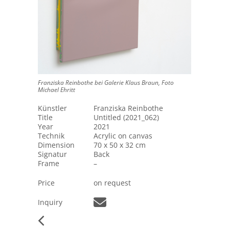
Franziska Reinbothe bei Galerie Klaus Braun, Foto
Michael Ehritt
Künstler
Franziska Reinbothe
Title
Untitled (2021_062)
Year
2021
Technik
Acrylic on canvas
Dimension
70 x 50 x 32 cm
Signatur
Back
Frame
–
Price
on request
Inquiry