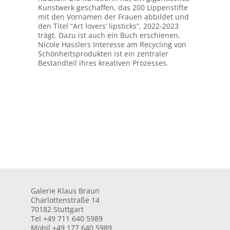
Kunstwerk geschaffen, das 200 Lippenstifte
mit den Vornamen der Frauen abbildet und
den Titel “Art lovers’ lipsticks”, 2022-2023
trägt. Dazu ist auch ein Buch erschienen.
Nicole Hasslers Interesse am Recycling von
Schönheitsprodukten ist ein zentraler
Bestandteil ihres kreativen Prozesses.
Galerie Klaus Braun
Charlottenstraße 14
70182 Stuttgart
Tel +49 711 640 5989
Mobil +49 177 640 5989