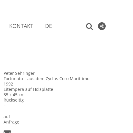
KONTAKT
DE
Peter Sehringer
Fortunato – aus dem Zyclus Coro Marittimo
1992
Eitempera auf Holzplatte
35 x 45 cm
Rückseitig
–
auf
Anfrage