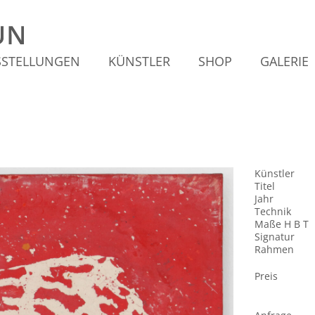
SSTELLUNGEN
KÜNSTLER
SHOP
GALERIE
Künstler
Titel
Jahr
Technik
Maße H B T
Signatur
Rahmen
Preis