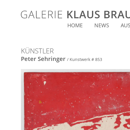
HOME
NEWS
AU
KÜNSTLER
Peter Sehringer
/ Kunstwerk # 853