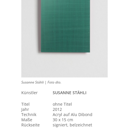
Susanne Stähli | Foto dto.
Künstler
SUSANNE STÄHLI
Titel
ohne Titel
Jahr
2012
Technik
Acryl auf Alu Dibond
Maße
30 x 15 cm
Rückseite
signiert, belzeichnet