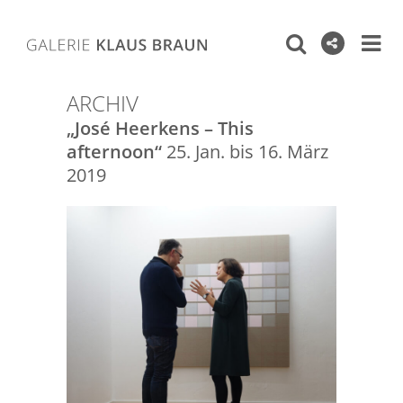
ARCHIV
„José Heerkens – This
afternoon“
25. Jan. bis 16. März
2019