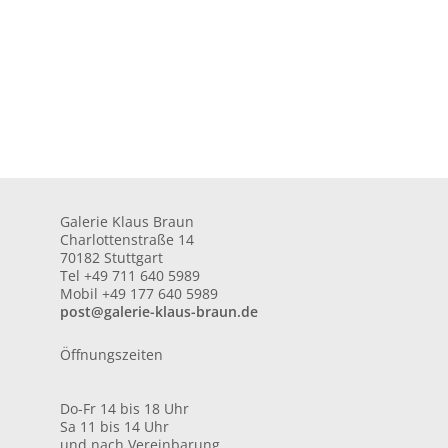
Galerie Klaus Braun
Charlottenstraße 14
70182 Stuttgart
Tel +49 711 640 5989
Mobil +49 177 640 5989
post@galerie-klaus-braun.de
Öffnungszeiten
Do-Fr 14 bis 18 Uhr
Sa 11 bis 14 Uhr
und nach Vereinbarung