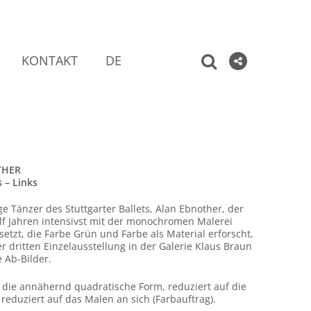
KONTAKT
DE
THER
s – Links
e Tänzer des Stuttgarter Ballets, Alan Ebnother, der
ölf Jahren intensivst mit der monochromen Malerei
etzt, die Farbe Grün und Farbe als Material erforscht,
er dritten Einzelausstellung in der Galerie Klaus Braun
 Ab-Bilder.
 die annähernd quadratische Form, reduziert auf die
reduziert auf das Malen an sich (Farbauftrag).