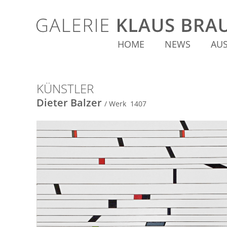
HOME
NEWS
AU
KÜNSTLER
Dieter Balzer
/ Werk 1407