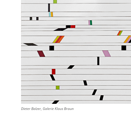
Dieter Balzer, Galerie Klaus Braun