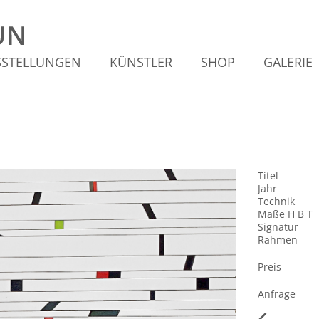
SSTELLUNGEN
KÜNSTLER
SHOP
GALERIE
Titel
Jahr
Technik
Maße H B T
Signatur
Rahmen
Preis
Anfrage