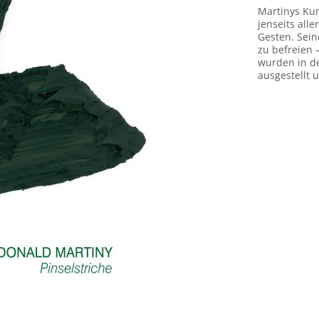
Martinys Kun
jenseits all
Gesten. Sein
zu befreien 
wurden in de
ausgestellt 