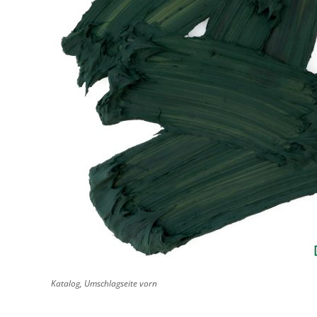
Katalog, Umschlagseite vorn