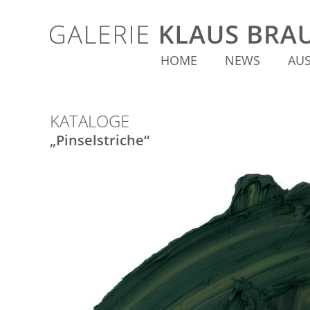
HOME
NEWS
AU
KATALOGE
„Pinselstriche“