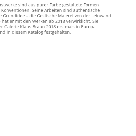
stwerke sind aus purer Farbe gestaltete Formen
er Konventionen. Seine Arbeiten sind authentische
e Grundidee – die Gestische Malerei von der Leinwand
– hat er mit den Werken ab 2018 verwirklicht. Sie
r Galerie Klaus Braun 2018 erstmals in Europa
und in diesem Katalog festgehalten.