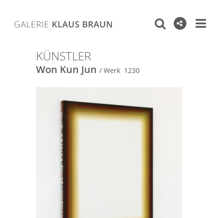
KÜNSTLER
Won Kun Jun
/ Werk 1230