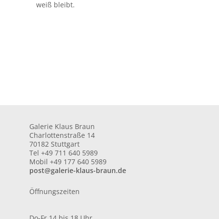
weiß bleibt.
Galerie Klaus Braun
Charlottenstraße 14
70182 Stuttgart
Tel +49 711 640 5989
Mobil +49 177 640 5989
post@galerie-klaus-braun.de
Öffnungszeiten
Do-Fr 14 bis 18 Uhr