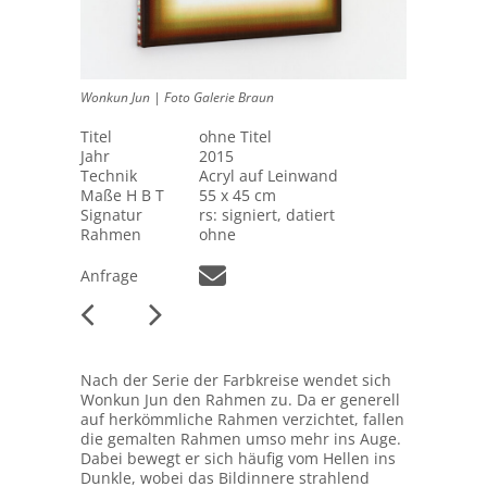
Wonkun Jun | Foto Galerie Braun
Titel
ohne Titel
Jahr
2015
Technik
Acryl auf Leinwand
Maße H B T
55 x 45 cm
Signatur
rs: signiert, datiert
Rahmen
ohne
Anfrage
Nach der Serie der Farbkreise wendet sich
Wonkun Jun den Rahmen zu. Da er generell
auf herkömmliche Rahmen verzichtet, fallen
die gemalten Rahmen umso mehr ins Auge.
Dabei bewegt er sich häufig vom Hellen ins
Dunkle, wobei das Bildinnere strahlend