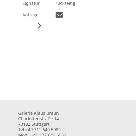
Signatur
rückseitig
Anfrage
Galerie Klaus Braun
Charlottenstraße 14
70182 Stuttgart
Tel +49 711 640 5989
Mobil +49 177 640 5989