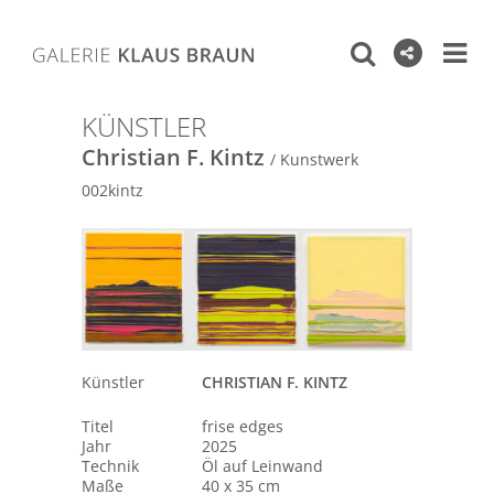
KÜNSTLER
Christian F. Kintz
/ Kunstwerk
002kintz
Künstler
CHRISTIAN F. KINTZ
Titel
frise edges
Jahr
2025
Technik
Öl auf Leinwand
Maße
40 x 35 cm