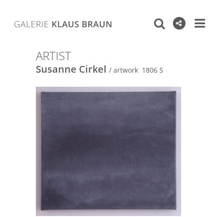
ARTIST
Susanne Cirkel
/ artwork 1806 S