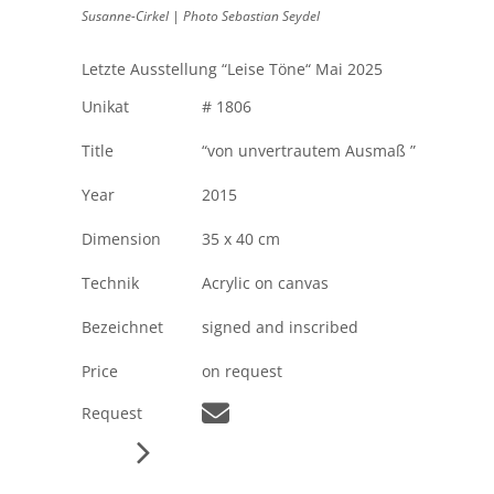
Susanne-Cirkel | Photo Sebastian Seydel
Letzte Ausstellung “Leise Töne“ Mai 2025
Unikat
# 1806
Title
“von unvertrautem Ausmaß ”
Year
2015
Dimension
35 x 40 cm
Technik
Acrylic on canvas
Bezeichnet
signed and inscribed
Price
on request
Request