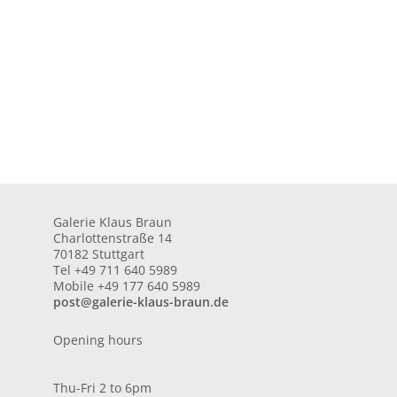
Galerie Klaus Braun
Charlottenstraße 14
70182 Stuttgart
Tel +49 711 640 5989
Mobile +49 177 640 5989
post@galerie-klaus-braun.de
Opening hours
Thu-Fri 2 to 6pm