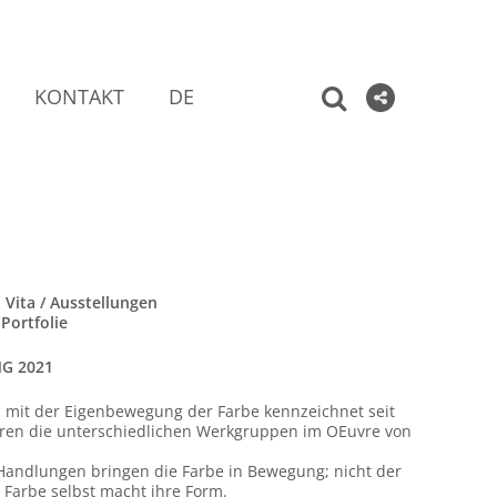
KONTAKT
DE
ita / Ausstellungen
ortfolie
G 2021
 mit der Eigenbewegung der Farbe kennzeichnet seit
hren die unterschiedlichen Werkgruppen im OEuvre von
.
Handlungen bringen die Farbe in Bewegung; nicht der
e Farbe selbst macht ihre Form.