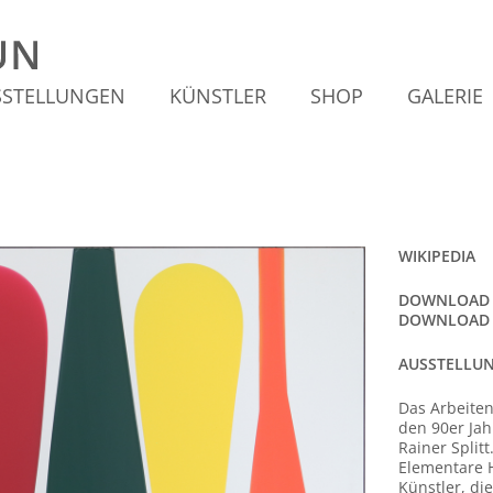
SSTELLUNGEN
KÜNSTLER
SHOP
GALERIE
WIKIPEDIA
DOWNLOAD V
DOWNLOAD P
AUSSTELLUN
Das Arbeiten
den 90er Ja
Rainer Splitt
Elementare 
Künstler, di