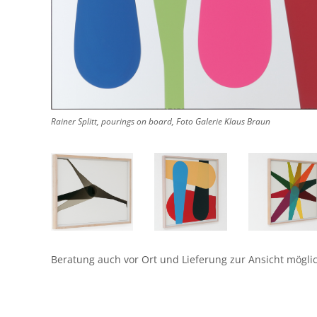
Rainer Splitt, pourings on board, Foto Galerie Klaus Braun
1558
1552
155
Beratung auch vor Ort und Lieferung zur Ansicht mögli